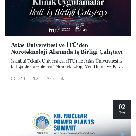
Atlas Üniversitesi ve İTÜ'den
Nöroteknoloji Alanında İş Birliği Çalıştayı
İstanbul Teknik Üniversitesi (İTÜ) ile Atlas Üniversitesi iş
birliğinde düzenlenen “Nöroteknoloji, Veri Bilimi ve Klinik
Uygulamalar İkili İş Birliği Çalıştayı”, iki üniversiteden
akademisyenleri ve araştırmacıları bir araya getirdi.
02 Tem 2026
Akademik
02
Tem