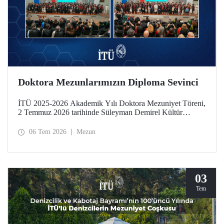
Doktora Mezunlarımızın Diploma Sevinci
İTÜ 2025-2026 Akademik Yılı Doktora Mezuniyet Töreni,
2 Temmuz 2026 tarihinde Süleyman Demirel Kültür
Merkezimizde yapıldı. Mezuniyet sevinci, takdim edilen
“Doktora Özel Ödülleri” ve “En Başarılı Doktora Tez
06 Tem 2026
Mezun
Ödülleri” ile taçlandı.
03
Tem