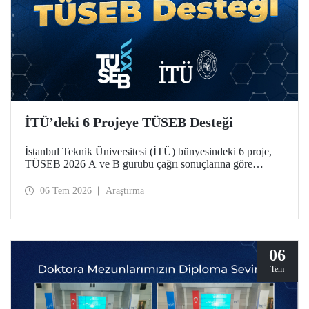
İTÜ’deki 6 Projeye TÜSEB Desteği
İstanbul Teknik Üniversitesi (İTÜ) bünyesindeki 6 proje,
TÜSEB 2026 A ve B gurubu çağrı sonuçlarına göre
desteklenmeye hak kazandı.
06 Tem 2026
Araştırma
06
Tem