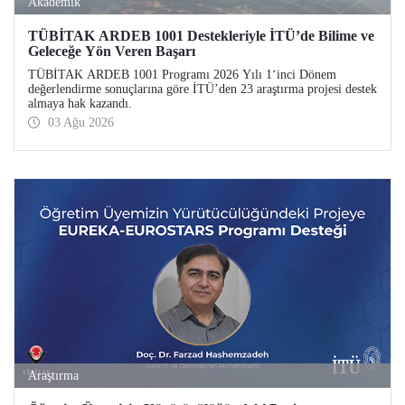
Akademik
TÜBİTAK ARDEB 1001 Destekleriyle İTÜ’de Bilime ve
Geleceğe Yön Veren Başarı
TÜBİTAK ARDEB 1001 Programı 2026 Yılı 1‘inci Dönem
değerlendirme sonuçlarına göre İTÜ’den 23 araştırma projesi destek
almaya hak kazandı.
03 Ağu 2026
Araştırma