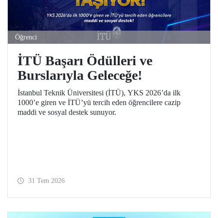
Öğrenci
İTÜ Başarı Ödülleri ve
Burslarıyla Geleceğe!
İstanbul Teknik Üniversitesi (İTÜ), YKS 2026’da ilk
1000’e giren ve İTÜ’yü tercih eden öğrencilere cazip
maddi ve sosyal destek sunuyor.
31 Tem 2026