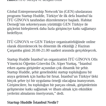
Global Entrepreneurship Network’ün (GEN) uluslararası
programı Startup Huddle, Türkiye’de ilk defa İstanbul’da
İTÜ GİNOVA tarafından düzenlenmeye başladı. Habitat
Derneği’nin sekreteryasını yürüttüğü GEN Türkiye ile
güçlerini birleştirerek daha fazla girişimciye katkı sağlamayı
hedefliyor.
İTÜ GİNOVA ve GEN Türkiye organizatörlüğünde online
olarak düzenlenecek bu dönemin ilk etkinliği 2 Haziran
Çarşamba günü 20.00-21.00 saatleri arasında gerçekleşecek.
Startup Huddle İstanbul’un organizatörü İTÜ GİNOVA Ofis
Yöneticisi Öğretim Görevlisi Dr. Alper Yurttaş, “İstanbul
erken aşama girişimler açısından çok dinamik bir şehir.
Startup Huddle, şehir genelindeki startup topluluğunu bir
araya getirmek için harika bir fırsat. İstanbul’un Türkiye’deki
birçok şehre iyi bir uygulama örneği olacağına inanıyorum.
Girişimcilere, bu topluluğun bir parçası olmak, girişimlerinin
gelişmesine katkı sağlamak ve ilham almak için etkinlikte
yerlerini almalarını öneriyorum,” dedi.
Startup Huddle İstanbul Nedir?