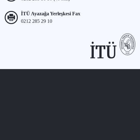
İTÜ Ayazağa Yerleşkesi Fax
0212 285 29 10