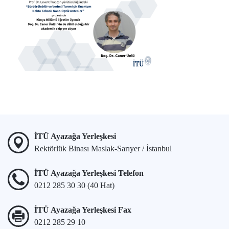
İTÜ Ayazağa Yerleşkesi
Rektörlük Binası Maslak-Sarıyer / İstanbul
İTÜ Ayazağa Yerleşkesi Telefon
0212 285 30 30 (40 Hat)
İTÜ Ayazağa Yerleşkesi Fax
0212 285 29 10