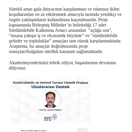
Sürekli artan gıda ihtiyacının karşılanması ve olumsuz iklim
koşullarından en az etkilenmek amacıyla tarımda yenilikçi ve
özgün yaklaşımların kullanılması kaçınılmazdır. Proje
kapsamında Birleşmiş Milletler’in belirlediği 17 adet
Sürdürülebilir Kalkınma Amacı arasından “açlığa son”,
“insana yakışır iş ve ekonomik büyüme” ve “sürdürülebilir
şehirler ve topluluklar” amaçları tam olarak karşılanmaktadır.
Araştırma, bu amaçlar doğrultusunda proje
sonuçları/bulguları nitelikli kazanım sağlamaktadır.
Akademisyenlerimizi tebrik ediyor, başarılarının devamını
diliyoruz.