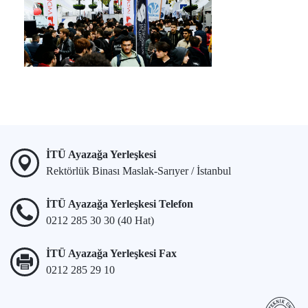
İTÜ Ayazağa Yerleşkesi
Rektörlük Binası Maslak-Sarıyer / İstanbul
İTÜ Ayazağa Yerleşkesi Telefon
0212 285 30 30 (40 Hat)
İTÜ Ayazağa Yerleşkesi Fax
0212 285 29 10