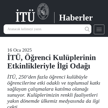
Haberler
Toggl
navig
16 Oca 2025
İTÜ, Öğrenci Kulüplerinin
Etkinlikleriyle İlgi Odağı
İTÜ, 250’den fazla öğrenci kulübüyle
öğrencilerine etki odaklı ve toplumsal katkı
sağlayan çalışmalara katılma olanağı
sunuyor. Kulüplerimizin renkli faaliyetleri
yakın dönemde ülkemiz medyasında da ilgi
çekti.