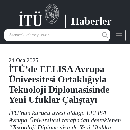
Haberler
Toggl
navig
24 Oca 2025
İTÜ’de EELISA Avrupa
Üniversitesi Ortaklığıyla
Teknoloji Diplomasisinde
Yeni Ufuklar Çalıştayı
İTÜ’nün kurucu üyesi olduğu EELISA
Avrupa Üniversitesi tarafından desteklenen
“Teknoloji Diplomasisinde Yeni Ufuklar: