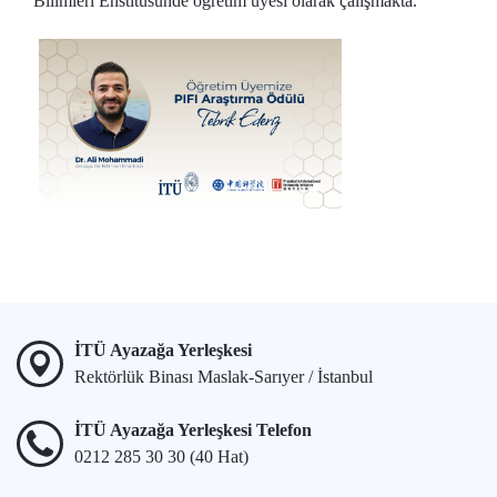
Bilimleri Enstitüsünde öğretim üyesi olarak çalışmakta.
İTÜ Ayazağa Yerleşkesi
Rektörlük Binası Maslak-Sarıyer / İstanbul
İTÜ Ayazağa Yerleşkesi Telefon
0212 285 30 30 (40 Hat)