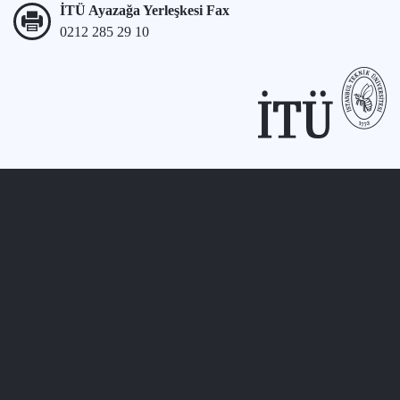
İTÜ Ayazağa Yerleşkesi Fax
0212 285 29 10