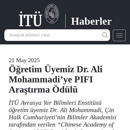
Haberler
Toggl
navig
21 May 2025
Öğretim Üyemiz Dr. Ali
Mohammadi’ye PIFI
Araştırma Ödülü
İTÜ Avrasya Yer Bilimleri Enstitüsü
öğretim üyemiz Dr. Ali Mohammadi, Çin
Halk Cumhuriyeti’nin Bilimler Akademisi
tarafından verilen “Chinese Academy of