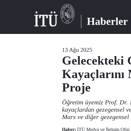
Haberler
13 Ağu 2025
Gelecekteki 
Kayaçlarını 
Proje
Öğretim üyemiz Prof. Dr. 
kayaçlardan gezegensel ve 
Mars ve diğer gezegensel 
Haber:
İTÜ Medya ve İletişim Ofisi