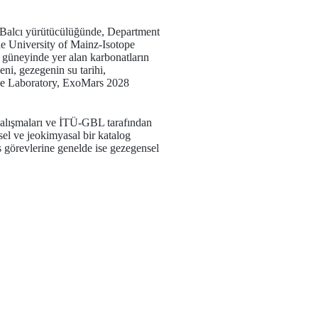
 Balcı yürütücülüğünde, Department
e University of Mainz-Isotope
 güneyinde yer alan karbonatların
eni, gezegenin su tarihi,
ence Laboratory, ExoMars 2028
 çalışmaları ve İTÜ-GBL tarafından
sel ve jeokimyasal bir katalog
s görevlerine genelde ise gezegensel