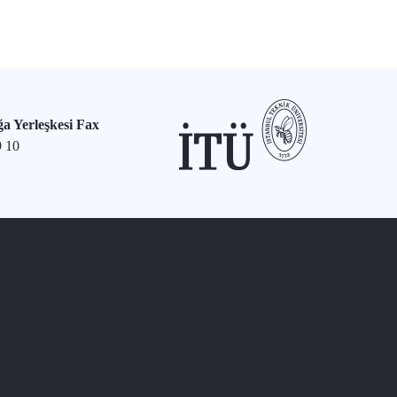
a Yerleşkesi Fax
9 10