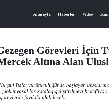
Anasayfa
Haberler
Video
Kün
Gezegen Görevleri İçin T
Mercek Altına Alan Ulusl
Nurgül Balcı yürütücülüğünde başlayan uluslarara
jeokimyasal bir katalog geliştirilmeyi hedefliyor.
görevlerde faydalanılabilecek.