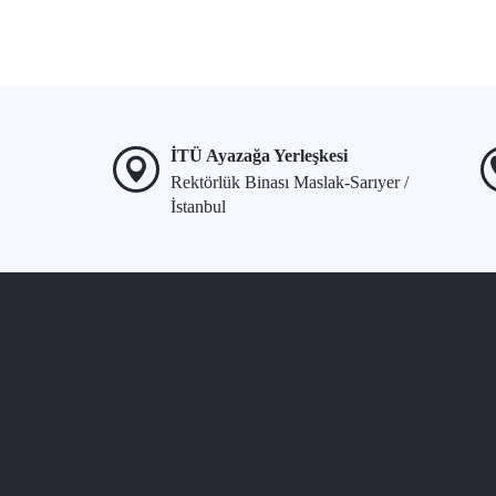
İTÜ Ayazağa Yerleşkesi
Rektörlük Binası Maslak-Sarıyer /
İstanbul