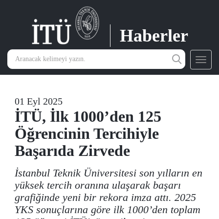
Haberler
Toggl
navig
01 Eyl 2025
İTÜ, İlk 1000’den 125
Öğrencinin Tercihiyle
Başarıda Zirvede
İstanbul Teknik Üniversitesi son yılların en
yüksek tercih oranına ulaşarak başarı
grafiğinde yeni bir rekora imza attı. 2025
YKS sonuçlarına göre ilk 1000’den toplam