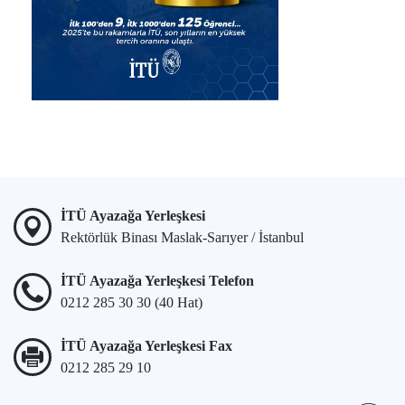
İTÜ Ayazağa Yerleşkesi
Rektörlük Binası Maslak-Sarıyer / İstanbul
İTÜ Ayazağa Yerleşkesi Telefon
0212 285 30 30 (40 Hat)
İTÜ Ayazağa Yerleşkesi Fax
0212 285 29 10