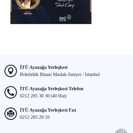
İTÜ Ayazağa Yerleşkesi
Rektörlük Binası Maslak-Sarıyer / İstanbul
İTÜ Ayazağa Yerleşkesi Telefon
0212 285 30 30 (40 Hat)
İTÜ Ayazağa Yerleşkesi Fax
0212 285 29 10