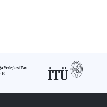
a Yerleşkesi Fax
9 10