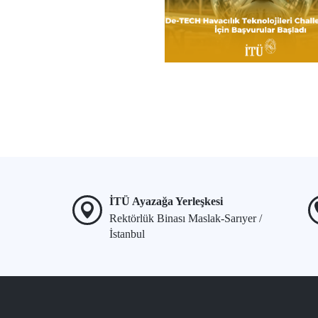
İTÜ Ayazağa Yerleşkesi
Rektörlük Binası Maslak-Sarıyer /
İstanbul