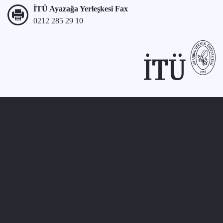
İTÜ Ayazağa Yerleşkesi Fax
0212 285 29 10