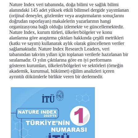
Nature Index veri tabanında, doğa bilimi ve sağlık bilimi
alanındaki 145 adet yüksek etkili bilimsel dergide yayımlanan
(orijinal deneyler, gözlemler veya araştırmaların sonuçlarını
doğrudan raporlayan) makalelerin yazarlarının hangi
organizasyona bağlı olduğu izlemekte ve güncellemektedir.
Nature Index, kurum türleri, ülkeler/bölgeler ve konu
alanlarına göre araştırma çıktıları hakkında çeşitli metrikleri
(katkı ve sayım) kullanarak aylık olarak güncellenen veriler
sağlamaktadır. Nature Index Research Leaders, veri
tabanından takvim yılları için toplanan verilerle hazırlanan bir
sıralamadır. O yılın çıktılarına göre en iyi performans
gösteren kurumları, ülkeleri/bölgeleri ve sektörleri (örneğin
akademik, kurumsal, hükümet) eğilim analizleri içeren
ayrıntılı dökümlerle birlikte veren bir derlemedir.