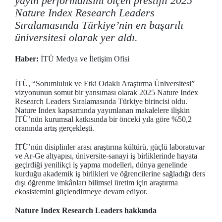
yayın performansını ölçen prestijli 2025
Nature Index Research Leaders
Sıralamasında Türkiye’nin en başarılı
üniversitesi olarak yer aldı.
Haber:
İTÜ Medya ve İletişim Ofisi
İTÜ, “Sorumluluk ve Etki Odaklı Araştırma Üniversitesi”
vizyonunun somut bir yansıması olarak 2025 Nature Index
Research Leaders Sıralamasında Türkiye birincisi oldu.
Nature Index kapsamında yayımlanan makalelere ilişkin
İTÜ’nün kurumsal katkısında bir önceki yıla göre %50,2
oranında artış gerçekleşti.
İTÜ’nün disiplinler arası araştırma kültürü, güçlü laboratuvar
ve Ar-Ge altyapısı, üniversite-sanayi iş birliklerinde hayata
geçirdiği yenilikçi iş yapma modelleri, dünya genelinde
kurduğu akademik iş birlikleri ve öğrencilerine sağladığı ders
dışı öğrenme imkânları bilimsel üretim için araştırma
ekosistemini güçlendirmeye devam ediyor.
Nature Index Research Leaders hakkında