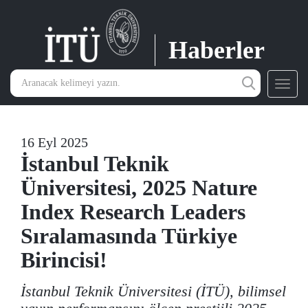
Haberler
Toggl
navig
16 Eyl 2025
İstanbul Teknik
Üniversitesi, 2025 Nature
Index Research Leaders
Sıralamasında Türkiye
Birincisi!
İstanbul Teknik Üniversitesi (İTÜ), bilimsel