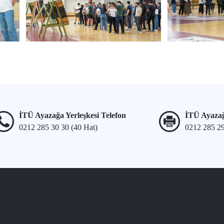
İTÜ Ayazağa Yerleşkesi Telefon
İTÜ Ayazağ
0212 285 30 30 (40 Hat)
0212 285 2