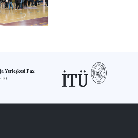
a Yerleşkesi Fax
9 10