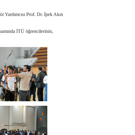
tör Yardımcısı Prof. Dr. İpek Akın
samında İTÜ öğrencilerinin,