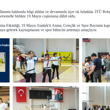
llanımı hakkında bilgi aldılar ve devamında üçer ok fırlattılar. İTÜ Rek
personelle birlikte 19 Mayıs coşkusuna dâhil oldu.
tma Etkinliği, 19 Mayıs Atatürk'ü Anma, Gençlik ve Spor Bayramı kap
raya gelerek kaynaşmasını ve spor bilincini artırmayı amaçlıyor.