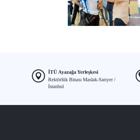
İTÜ Ayazağa Yerleşkesi
Rektörlük Binası Maslak-Sarıyer /
İstanbul