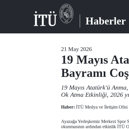
Haberler
21 May 2026
19 Mayıs Ata
Bayramı Coşk
19 Mayıs Atatürk'ü Anma, 
Ok Atma Etkinliği, 2026 yıl
Haber:
İTÜ Medya ve İletişim Ofisi
Ayazağa Yerleşkemiz Merkezi Spor Sa
okunmasının ardından etkinlik İTÜ Ok