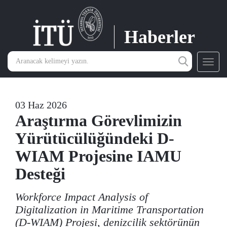
Haberler
Toggl
navig
03 Haz 2026
Araştırma Görevlimizin
Yürütücülüğündeki D-
WIAM Projesine IAMU
Desteği
Workforce Impact Analysis of
Digitalization in Maritime Transportation
(D-WIAM) Projesi, denizcilik sektörünün