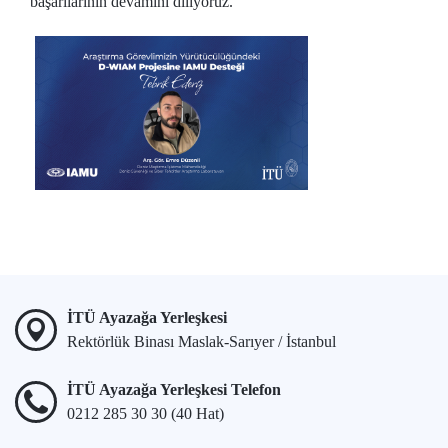
başarılarının devamını diliyoruz.
İTÜ Ayazağa Yerleşkesi
Rektörlük Binası Maslak-Sarıyer / İstanbul
İTÜ Ayazağa Yerleşkesi Telefon
0212 285 30 30 (40 Hat)