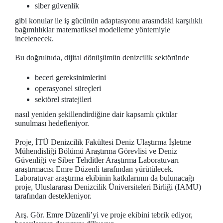
siber güvenlik
gibi konular ile iş gücünün adaptasyonu arasındaki karşılıklı
bağımlılıklar matematiksel modelleme yöntemiyle
incelenecek.
Bu doğrultuda, dijital dönüşümün denizcilik sektöründe
beceri gereksinimlerini
operasyonel süreçleri
sektörel stratejileri
nasıl yeniden şekillendirdiğine dair kapsamlı çıktılar
sunulması hedefleniyor.
Proje, İTÜ Denizcilik Fakültesi Deniz Ulaştırma İşletme
Mühendisliği Bölümü Araştırma Görevlisi ve Deniz
Güvenliği ve Siber Tehditler Araştırma Laboratuvarı
araştırmacısı Emre Düzenli tarafından yürütülecek.
Laboratuvar araştırma ekibinin katkılarının da bulunacağı
proje, Uluslararası Denizcilik Üniversiteleri Birliği (IAMU)
tarafından destekleniyor.
Arş. Gör. Emre Düzenli’yi ve proje ekibini tebrik ediyor,