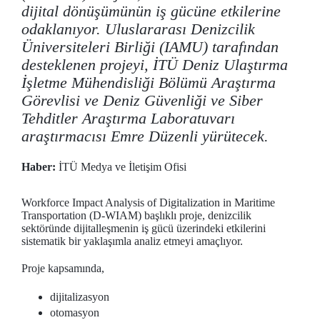
dijital dönüşümünün iş gücüne etkilerine
odaklanıyor. Uluslararası Denizcilik
Üniversiteleri Birliği (IAMU) tarafından
desteklenen projeyi, İTÜ Deniz Ulaştırma
İşletme Mühendisliği Bölümü Araştırma
Görevlisi ve Deniz Güvenliği ve Siber
Tehditler Araştırma Laboratuvarı
araştırmacısı Emre Düzenli yürütecek.
Haber:
İTÜ Medya ve İletişim Ofisi
Workforce Impact Analysis of Digitalization in Maritime
Transportation (D-WIAM) başlıklı proje, denizcilik
sektöründe dijitalleşmenin iş gücü üzerindeki etkilerini
sistematik bir yaklaşımla analiz etmeyi amaçlıyor.
Proje kapsamında,
dijitalizasyon
otomasyon