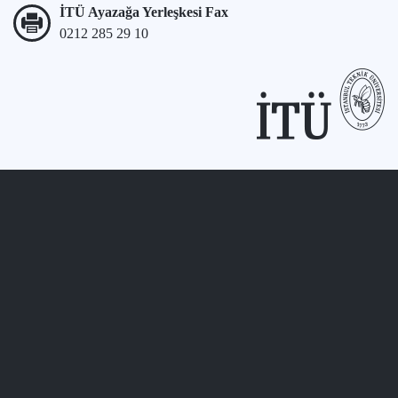
İTÜ Ayazağa Yerleşkesi Fax
0212 285 29 10