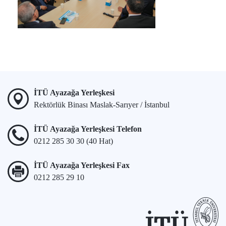
İTÜ Ayazağa Yerleşkesi
Rektörlük Binası Maslak-Sarıyer / İstanbul
İTÜ Ayazağa Yerleşkesi Telefon
0212 285 30 30 (40 Hat)
İTÜ Ayazağa Yerleşkesi Fax
0212 285 29 10