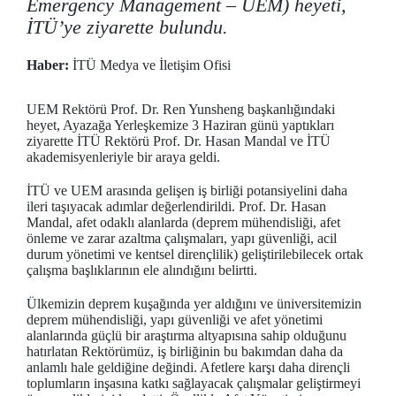
Emergency Management – UEM) heyeti,
İTÜ’ye ziyarette bulundu.
Haber:
İTÜ Medya ve İletişim Ofisi
UEM Rektörü Prof. Dr. Ren Yunsheng başkanlığındaki
heyet, Ayazağa Yerleşkemize 3 Haziran günü yaptıkları
ziyarette İTÜ Rektörü Prof. Dr. Hasan Mandal ve İTÜ
akademisyenleriyle bir araya geldi.
İTÜ ve UEM arasında gelişen iş birliği potansiyelini daha
ileri taşıyacak adımlar değerlendirildi. Prof. Dr. Hasan
Mandal, afet odaklı alanlarda (deprem mühendisliği, afet
önleme ve zarar azaltma çalışmaları, yapı güvenliği, acil
durum yönetimi ve kentsel dirençlilik) geliştirilebilecek ortak
çalışma başlıklarının ele alındığını belirtti.
Ülkemizin deprem kuşağında yer aldığını ve üniversitemizin
deprem mühendisliği, yapı güvenliği ve afet yönetimi
alanlarında güçlü bir araştırma altyapısına sahip olduğunu
hatırlatan Rektörümüz, iş birliğinin bu bakımdan daha da
anlamlı hale geldiğine değindi. Afetlere karşı daha dirençli
toplumların inşasına katkı sağlayacak çalışmalar geliştirmeyi