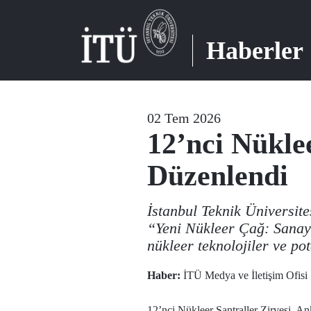
Haberler
02 Tem 2026
12’nci Nükle
Düzenlendi
İstanbul Teknik Üniversite
“Yeni Nükleer Çağ: Sanayi
nükleer teknolojiler ve pota
Haber:
İTÜ Medya ve İletişim Ofisi
12’nci Nükleer Santraller Zirvesi, 