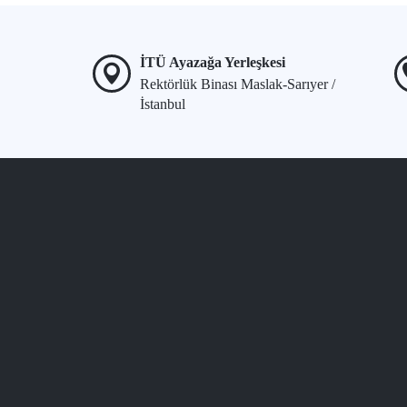
İTÜ Ayazağa Yerleşkesi
Rektörlük Binası Maslak-Sarıyer /
İstanbul