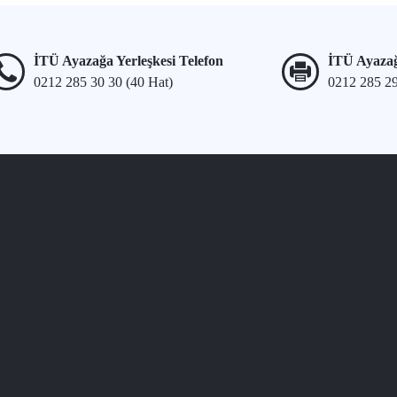
İTÜ Ayazağa Yerleşkesi Telefon
İTÜ Ayazağ
0212 285 30 30 (40 Hat)
0212 285 2