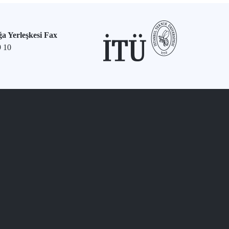
a Yerleşkesi Fax
9 10