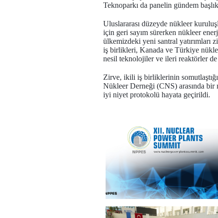
Teknoparkı da panelin gündem başlıkla
Uluslararası düzeyde nükleer kuruluş
için geri sayım sürerken nükleer ener
ülkemizdeki yeni santral yatırımları 
iş birlikleri, Kanada ve Türkiye nükle
nesil teknolojiler ve ileri reaktörler de
Zirve, ikili iş birliklerinin somut
Nükleer Derneği (CNS) arasında bir 
iyi niyet protokolü hayata geçirildi.