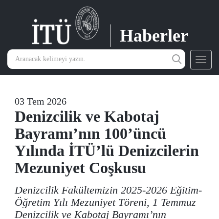
Haberler
Toggl
navig
03 Tem 2026
Denizcilik ve Kabotaj
Bayramı’nın 100’üncü
Yılında İTÜ’lü Denizcilerin
Mezuniyet Coşkusu
Denizcilik Fakültemizin 2025-2026 Eğitim-
Öğretim Yılı Mezuniyet Töreni, 1 Temmuz
Denizcilik ve Kabotaj Bayramı’nın