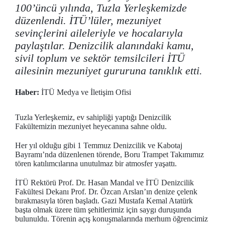
100’üncü yılında, Tuzla Yerleşkemizde
düzenlendi. İTÜ’lüler, mezuniyet
sevinçlerini aileleriyle ve hocalarıyla
paylaştılar. Denizcilik alanındaki kamu,
sivil toplum ve sektör temsilcileri İTÜ
ailesinin mezuniyet gururuna tanıklık etti.
Haber:
İTÜ Medya ve İletişim Ofisi
Tuzla Yerleşkemiz, ev sahipliği yaptığı Denizcilik
Fakültemizin mezuniyet heyecanına sahne oldu.
Her yıl olduğu gibi 1 Temmuz Denizcilik ve Kabotaj
Bayramı’nda düzenlenen törende, Boru Trampet Takımımız
tören katılımcılarına unutulmaz bir atmosfer yaşattı.
İTÜ Rektörü Prof. Dr. Hasan Mandal ve İTÜ Denizcilik
Fakültesi Dekanı Prof. Dr. Özcan Arslan’ın denize çelenk
bırakmasıyla tören başladı. Gazi Mustafa Kemal Atatürk
başta olmak üzere tüm şehitlerimiz için saygı duruşunda
bulunuldu. Törenin açış konuşmalarında merhum öğrencimiz