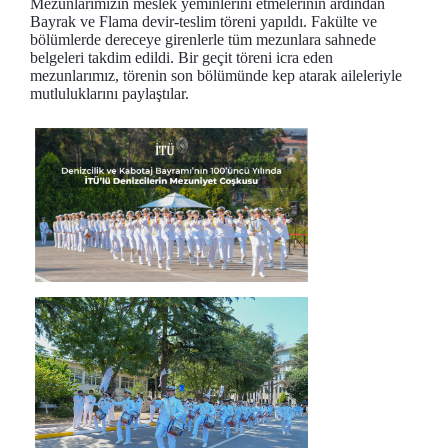
Mezunlarımızın meslek yeminlerini etmelerinin ardından
Bayrak ve Flama devir-teslim töreni yapıldı. Fakülte ve
bölümlerde dereceye girenlerle tüm mezunlara sahnede
belgeleri takdim edildi. Bir geçit töreni icra eden
mezunlarımız, törenin son bölümünde kep atarak aileleriyle
mutluluklarını paylaştılar.