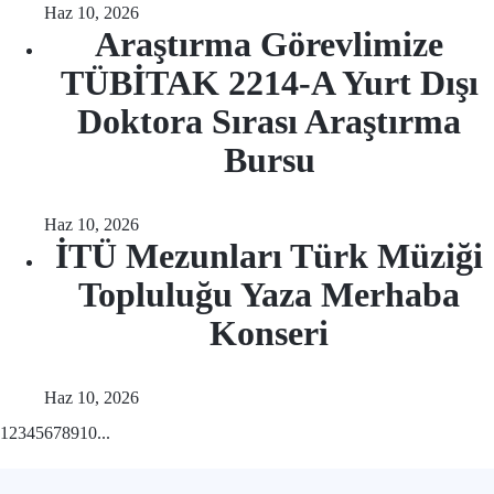
Haz 10, 2026
Araştırma Görevlimize
TÜBİTAK 2214-A Yurt Dışı
Doktora Sırası Araştırma
Bursu
Haz 10, 2026
İTÜ Mezunları Türk Müziği
Topluluğu Yaza Merhaba
Konseri
Haz 10, 2026
1
2
3
4
5
6
7
8
9
10
...