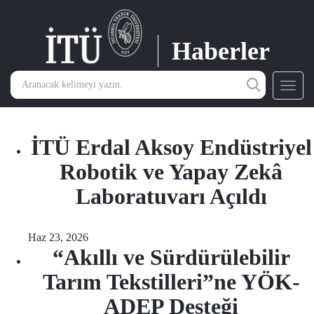
Haberler
Toggl
navig
İTÜ Erdal Aksoy Endüstriyel
Robotik ve Yapay Zekâ
Laboratuvarı Açıldı
Haz 23, 2026
“Akıllı ve Sürdürülebilir
Tarım Tekstilleri”ne YÖK-
ADEP Desteği