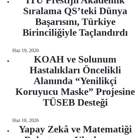
İTÜ Prestijli Akademik
Sıralama QS’teki Dünya
Başarısını, Türkiye
Birinciliğiyle Taçlandırdı
Haz 19, 2026
KOAH ve Solunum
Hastalıkları Öncelikli
Alanında “Yenilikçi
Koruyucu Maske” Projesine
TÜSEB Desteği
Haz 18, 2026
Yapay Zekâ ve Matematiği