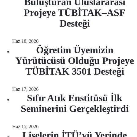
Buluşturan Uluslararası
Projeye TÜBİTAK–ASF
Desteği
Haz 18, 2026
Öğretim Üyemizin
Yürütücüsü Olduğu Projeye
TÜBİTAK 3501 Desteği
Haz 17, 2026
Sıfır Atık Enstitüsü İlk
Seminerini Gerçekleştirdi
Haz 15, 2026
Liselerin İTÜ’yü Yerinde