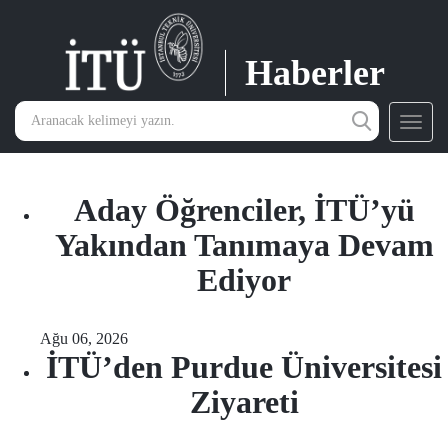
Haberler
Toggl
navig
Aday Öğrenciler, İTÜ’yü
Yakından Tanımaya Devam
Ediyor
Ağu 06, 2026
İTÜ’den Purdue Üniversitesi
Ziyareti