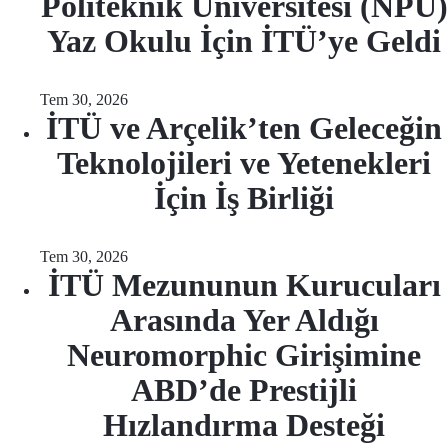
Politeknik Üniversitesi (NPU)
Yaz Okulu İçin İTÜ’ye Geldi
Tem 30, 2026
İTÜ ve Arçelik’ten Geleceğin
Teknolojileri ve Yetenekleri
İçin İş Birliği
Tem 30, 2026
İTÜ Mezununun Kurucuları
Arasında Yer Aldığı
Neuromorphic Girişimine
ABD’de Prestijli
Hızlandırma Desteği