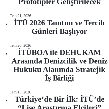
Prototipler Geliştirilecek
Tem 21, 2026
İTÜ 2026 Tanıtım ve Tercih
Günleri Başlıyor
Tem 20, 2026
İTÜBOA ile DEHUKAM
Arasında Denizcilik ve Deniz
Hukuku Alanında Stratejik
İş Birliği
Tem 15, 2026
Türkiye’de Bir İlk: İTÜ’de
“Lise Araştırma Elçileri”