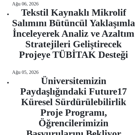
Ağu 06, 2026
Tekstil Kaynaklı Mikrolif
Salımını Bütüncül Yaklaşımla
İnceleyerek Analiz ve Azaltım
Stratejileri Geliştirecek
Projeye TÜBİTAK Desteği
Ağu 05, 2026
Üniversitemizin
Paydaşlığındaki Future17
Küresel Sürdürülebilirlik
Proje Programı,
Öğrencilerimizin
Başvurularını Bekliyor