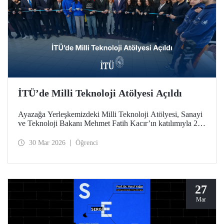
İTÜ’de Milli Teknoloji Atölyesi Açıldı
Ayazağa Yerleşkemizdeki Milli Teknoloji Atölyesi, Sanayi
ve Teknoloji Bakanı Mehmet Fatih Kacır’ın katılımıyla 27
Mart 2026 tarihinde düzenlenen törenle açıldı.
30 Mar 2026
Öğrenci
27
Mar