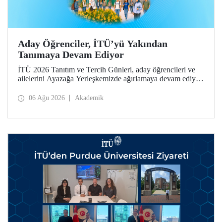
Aday Öğrenciler, İTÜ’yü Yakından
Tanımaya Devam Ediyor
İTÜ 2026 Tanıtım ve Tercih Günleri, aday öğrencileri ve
ailelerini Ayazağa Yerleşkemizde ağırlamaya devam ediyor.
Tanıtım ve Tercih Günleri 7 Ağustos’ta tamamlanacak,
ilgili fakülte ve birimler adaylara bilgi vermeye devam
06 Ağu 2026
Akademik
edecek.