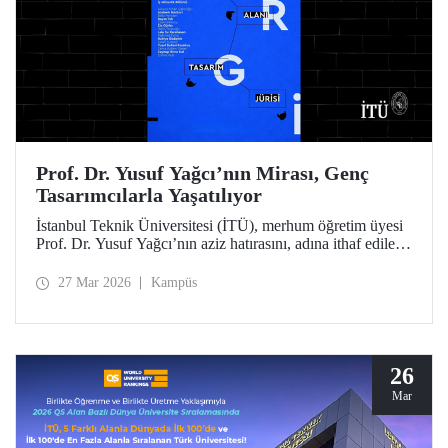
Prof. Dr. Yusuf Yağcı’nın Mirası, Genç
Tasarımcılarla Yaşatılıyor
İstanbul Teknik Üniversitesi (İTÜ), merhum öğretim üyesi
Prof. Dr. Yusuf Yağcı’nın aziz hatırasını, adına ithaf edilen
araştırma binasında, disiplinler arası bir yaklaşımla
somutlaşan kalıcı sergi alanında yaşatacak.
27 Mar 2026
Kampüs
26
Mar