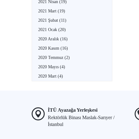
2021 Nisan
(19)
2021 Mart
(19)
2021 Şubat
(11)
2021 Ocak
(20)
2020 Aralık
(16)
2020 Kasım
(16)
2020 Temmuz
(2)
2020 Mayıs
(4)
2020 Mart
(4)
İTÜ Ayazağa Yerleşkesi
Rektörlük Binası Maslak-Sarıyer /
İstanbul