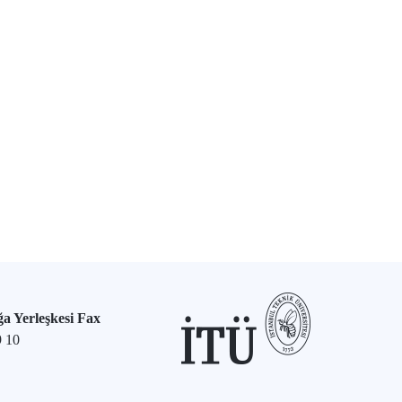
a Yerleşkesi Fax
9 10