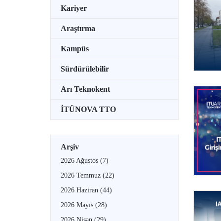
Kariyer
Araştırma
Kampüs
Sürdürülebilir
Arı Teknokent
İTÜNOVA TTO
Arşiv
2026 Ağustos
(7)
2026 Temmuz
(22)
2026 Haziran
(44)
2026 Mayıs
(28)
2026 Nisan
(29)