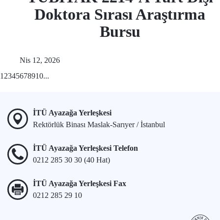
Doktora Sırası Araştırma
Bursu
Nis 12, 2026
1
2
3
4
5
6
7
8
9
10
...
İTÜ Ayazağa Yerleşkesi
Rektörlük Binası Maslak-Sarıyer / İstanbul
İTÜ Ayazağa Yerleşkesi Telefon
0212 285 30 30 (40 Hat)
İTÜ Ayazağa Yerleşkesi Fax
0212 285 29 10