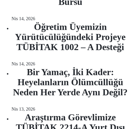
Bursu
Nis 14, 2026
Öğretim Üyemizin
Yürütücülüğündeki Projeye
TÜBİTAK 1002 – A Desteği
Nis 14, 2026
Bir Yamaç, İki Kader:
Heyelanların Ölümcüllüğü
Neden Her Yerde Aynı Değil?
Nis 13, 2026
Araştırma Görevlimize
TÜBİTAK 2214-A Yurt Dışı