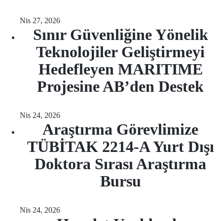
Nis 27, 2026
Sınır Güvenliğine Yönelik
Teknolojiler Geliştirmeyi
Hedefleyen MARITIME
Projesine AB’den Destek
Nis 24, 2026
Araştırma Görevlimize
TÜBİTAK 2214-A Yurt Dışı
Doktora Sırası Araştırma
Bursu
Nis 24, 2026