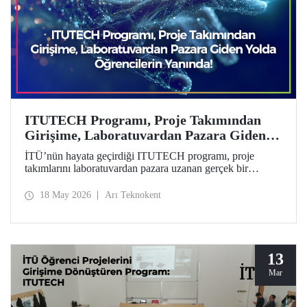
ITUTECH Programı, Proje Takımından
Girişime, Laboratuvardan Pazara Giden
Yolda Öğrencilerin Yanında
İTÜ’nün hayata geçirdiği ITUTECH programı, proje
takımlarını laboratuvardan pazara uzanan gerçek bir
girişimcilik yolculuğuna hazırlıyor.
18 May 2026
Arı Teknokent
13
Mar