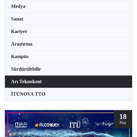
Medya
Sanat
Kariyer
Araştırma
Kampüs
Sürdürülebilir
Arı Teknokent
İTÜNOVA TTO
18
May