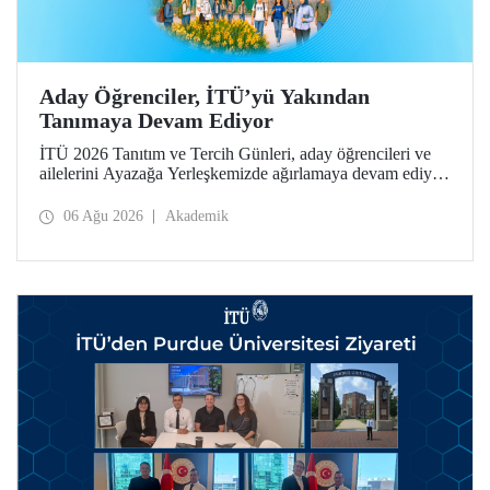
Aday Öğrenciler, İTÜ’yü Yakından
Tanımaya Devam Ediyor
İTÜ 2026 Tanıtım ve Tercih Günleri, aday öğrencileri ve
ailelerini Ayazağa Yerleşkemizde ağırlamaya devam ediyor.
Tanıtım ve Tercih Günleri 7 Ağustos’ta tamamlanacak,
ilgili fakülte ve birimler adaylara bilgi vermeye devam
06 Ağu 2026
Akademik
edecek.