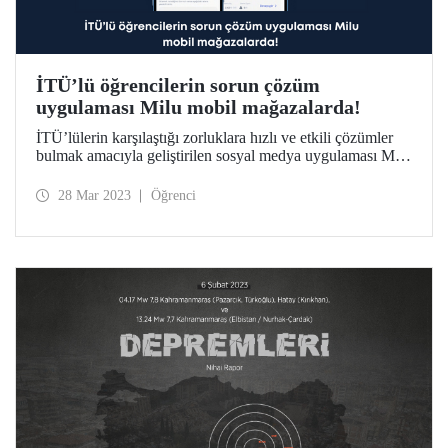
İTÜ’lü öğrencilerin sorun çözüm
uygulaması Milu mobil mağazalarda!
İTÜ’lülerin karşılaştığı zorluklara hızlı ve etkili çözümler
bulmak amacıyla geliştirilen sosyal medya uygulaması Milu
erişime açıldı.
28 Mar 2023
Öğrenci