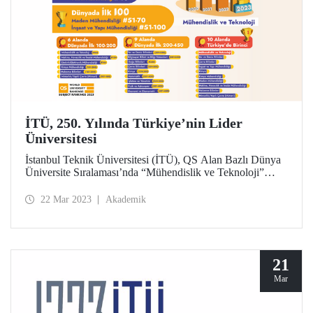
İTÜ, 250. Yılında Türkiye’nin Lider
Üniversitesi
İstanbul Teknik Üniversitesi (İTÜ), QS Alan Bazlı Dünya
Üniversite Sıralaması’nda “Mühendislik ve Teknoloji”
alanında dünyada 108. sırada yer alırken, Türkiye’de
toplam on farklı alanda birinci sırada yer aldı.
22 Mar 2023
Akademik
21
Mar