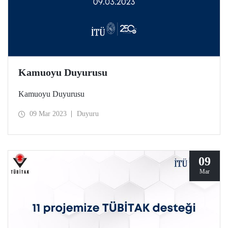
Kamuoyu Duyurusu
Kamuoyu Duyurusu
09 Mar 2023
Duyuru
09
Mar