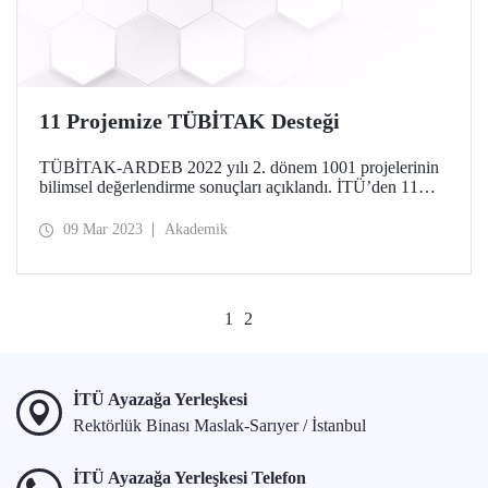
11 Projemize TÜBİTAK Desteği
TÜBİTAK-ARDEB 2022 yılı 2. dönem 1001 projelerinin
bilimsel değerlendirme sonuçları açıklandı. İTÜ’den 11
proje daha TÜBİTAK desteği almaya hak kazandı.
09 Mar 2023
Akademik
1
2
İTÜ Ayazağa Yerleşkesi
Rektörlük Binası Maslak-Sarıyer / İstanbul
İTÜ Ayazağa Yerleşkesi Telefon