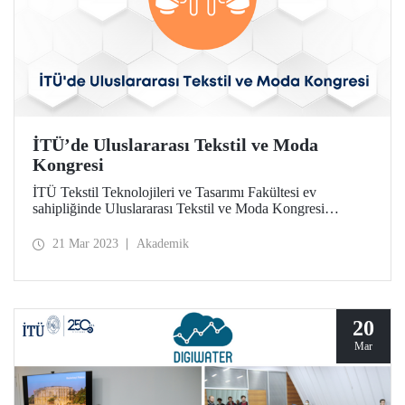
İTÜ’de Uluslararası Tekstil ve Moda
Kongresi
İTÜ Tekstil Teknolojileri ve Tasarımı Fakültesi ev
sahipliğinde Uluslararası Tekstil ve Moda Kongresi
(ITFC2023) Gümüşsuyu Yerleşkemizde 16-17 Mart
tarihlerinde düzenlendi. Kongre, on bir farklı ülkeden
21 Mar 2023
Akademik
katılımcıları bir araya getirdi.
20
Mar