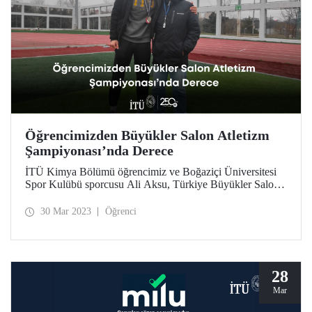
Öğrencimizden Büyükler Salon Atletizm
Şampiyonası’nda Derece
İTÜ Kimya Bölümü öğrencimiz ve Boğaziçi Üniversitesi
Spor Kulübü sporcusu Ali Aksu, Türkiye Büyükler Salon
Atletizm Şampiyonası’nda büyük bir başarı elde etti.
30 Mar 2023
Öğrenci
28
Mar