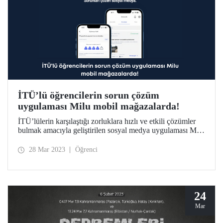
İTÜ’lü öğrencilerin sorun çözüm
uygulaması Milu mobil mağazalarda!
İTÜ’lülerin karşılaştığı zorluklara hızlı ve etkili çözümler
bulmak amacıyla geliştirilen sosyal medya uygulaması Milu
erişime açıldı.
28 Mar 2023
Öğrenci
24
Mar