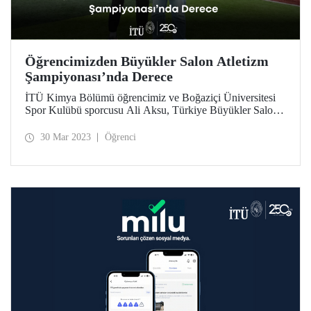
Öğrencimizden Büyükler Salon Atletizm
Şampiyonası’nda Derece
İTÜ Kimya Bölümü öğrencimiz ve Boğaziçi Üniversitesi
Spor Kulübü sporcusu Ali Aksu, Türkiye Büyükler Salon
Atletizm Şampiyonası’nda büyük bir başarı elde etti.
30 Mar 2023
Öğrenci