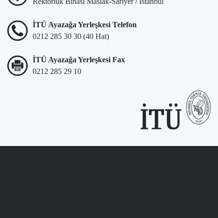
Rektörlük Binası Maslak-Sarıyer / İstanbul
İTÜ Ayazağa Yerleşkesi Telefon
0212 285 30 30 (40 Hat)
İTÜ Ayazağa Yerleşkesi Fax
0212 285 29 10