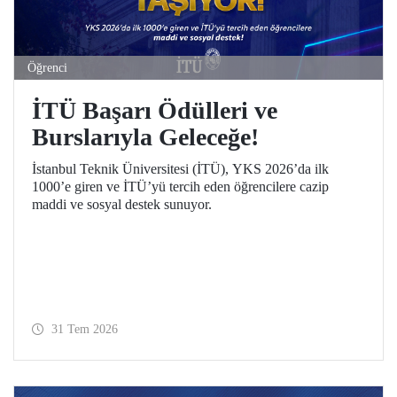
Öğrenci
İTÜ Başarı Ödülleri ve
Burslarıyla Geleceğe!
İstanbul Teknik Üniversitesi (İTÜ), YKS 2026’da ilk
1000’e giren ve İTÜ’yü tercih eden öğrencilere cazip
maddi ve sosyal destek sunuyor.
31 Tem 2026