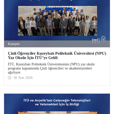
Kampüs
Çinli Öğrenciler Kuzeybatı Politeknik Üniversitesi (NPU)
Yaz Okulu İçin İTÜ’ye Geldi
İTÜ, Kuzeybatı Politeknik Üniversitesinin (NPU) yaz okulu
programı kapsamında Çinli öğrencileri ve akademisyenleri
ağırlıyor.
30 Tem 2026