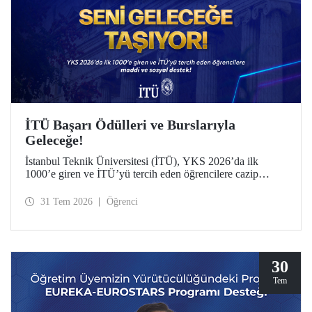
İTÜ Başarı Ödülleri ve Burslarıyla
Geleceğe!
İstanbul Teknik Üniversitesi (İTÜ), YKS 2026’da ilk
1000’e giren ve İTÜ’yü tercih eden öğrencilere cazip
maddi ve sosyal destek sunuyor.
31 Tem 2026
Öğrenci
30
Tem