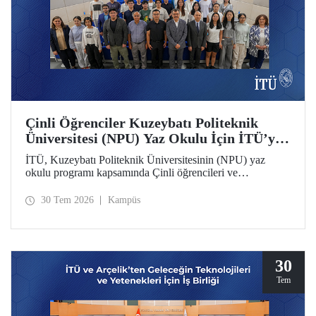
Çinli Öğrenciler Kuzeybatı Politeknik
Üniversitesi (NPU) Yaz Okulu İçin İTÜ’ye
Geldi
İTÜ, Kuzeybatı Politeknik Üniversitesinin (NPU) yaz
okulu programı kapsamında Çinli öğrencileri ve
akademisyenleri ağırlıyor.
30 Tem 2026
Kampüs
30
Tem