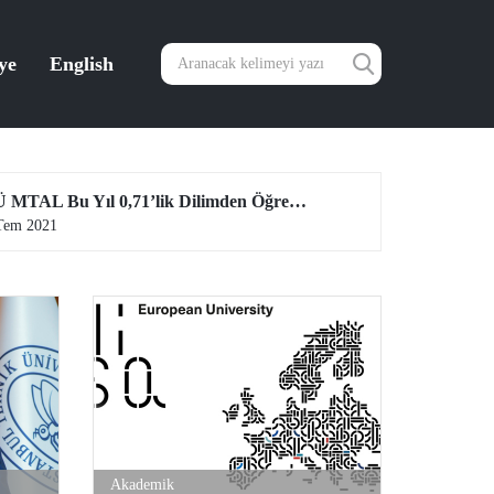
ye
English
İTÜ MTAL Bu Yıl 0,71’lik Dilimden Öğrenci Aldı
Tem 2021
14 Tem 2021
Akademik